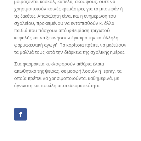
μοιράζονται κασκόλ, καπέλα, σκούφους, ούτε να
χρησιμοποιούν κοινές κρεμάστρες για τα μπουφάν ή
τις ζακέτες. Απαραίτητη είναι και η ενημέρωση του
σχολείου, προκειμένου να εντοπισθούν κι άλλα
παιδιά που πάσχουν από φθειρίαση τριχωτού
κεφαλής και να ξεκινήσουν έγκαιρα την κατάλληλη
φαρμακευτική αγωγή. Τα κορίτσια πρέπει να μαζεύουν
τα μαλλιά τους κατά την διάρκεια της σχολικής ημέρας.
Στα φαρμακεία κυκλοφορούν αιθέρια έλαια
απωθητικά της ψείρας, σε μορφή λοσιόν ή spray, τα
οποία πρέπει να χρησιμοποιούνται καθημερινά, με
άγνωστη και ποικίλη αποτελεσματικότητα.