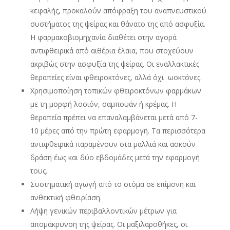
κεφαλής, προκαλούν απόφραξη του αναπνευστικού
συστήματος της ψείρας και θάνατο της από ασφυξία.
Η φαρμακοβιομηχανία διαθέτει στην αγορά
αντιφθειρικά από αιθέρια έλαια, που στοχεύουν
ακριβώς στην ασφυξία της ψείρας. Οι εναλλακτικές
θεραπείες είναι φθειροκτόνες, αλλά όχι ωοκτόνες.
Χρησιμοποίηση τοπικών φθειροκτόνων φαρμάκων
με τη μορφή λοσιόν, σαμπουάν ή κρέμας. Η
θεραπεία πρέπει να επαναλαμβάνεται μετά από 7-
10 μέρες από την πρώτη εφαρμογή. Τα περισσότερα
αντιφθειρικά παραμένουν στα μαλλιά και ασκούν
δράση έως και δύο εβδομάδες μετά την εφαρμογή
τους.
Συστηματική αγωγή από το στόμα σε επίμονη και
ανθεκτική φθειρίαση.
Λήψη γενικών περιβαλλοντικών μέτρων για
απομάκρυνση της ψείρας. Οι μαξιλαροθήκες, οι