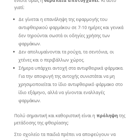
Ενίοτε όμως η
θεραπεία αποτυγχάνει
. Κι αυτό
γιατί:
Δε γίνεται η επανάληψη της εφαρμογής του
αντιφθειρικού φαρμάκου σε 7-10 ημέρες και γενικά
δεν τηρούνται σωστά οι οδηγίες χρήσης των
φαρμάκων.
Δεν απολυμαίνονται τα ρούχα, τα σεντόνια, οι
χτένες και ο περιβάλλων χώρος.
Σήμερα υπάρχει αντοχή στα αντιφθειρικά φάρμακα.
Για την αποφυγή της αντοχής συνιστάται να μη
χρησιμοποιείται το ίδιο αντιφθειρικό φάρμακο στο
ίδιο εξάμηνο, αλλά να γίνονται εναλλαγές
φαρμάκων.
Πολύ σημαντική και καθοριστική είναι η
πρόληψη
της
μετάδοσης της φθειρίασης:
Στο σχολείο τα παιδιά πρέπει να αποφεύγουν να