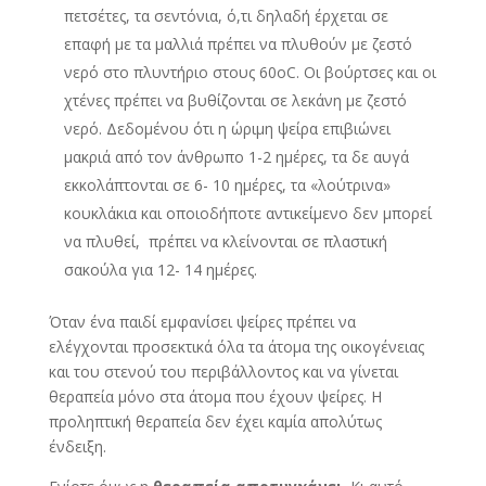
πετσέτες, τα σεντόνια, ό,τι δηλαδή έρχεται σε
επαφή με τα μαλλιά πρέπει να πλυθούν με ζεστό
νερό στο πλυντήριο στους 60οC. Οι βούρτσες και οι
χτένες πρέπει να βυθίζονται σε λεκάνη με ζεστό
νερό. Δεδομένου ότι η ώριμη ψείρα επιβιώνει
μακριά από τον άνθρωπο 1-2 ημέρες, τα δε αυγά
εκκολάπτονται σε 6- 10 ημέρες, τα «λούτρινα»
κουκλάκια και οποιοδήποτε αντικείμενο δεν μπορεί
να πλυθεί, πρέπει να κλείνονται σε πλαστική
σακούλα για 12- 14 ημέρες.
Όταν ένα παιδί εμφανίσει ψείρες πρέπει να
ελέγχονται προσεκτικά όλα τα άτομα της οικογένειας
και του στενού του περιβάλλοντος και να γίνεται
θεραπεία μόνο στα άτομα που έχουν ψείρες. Η
προληπτική θεραπεία δεν έχει καμία απολύτως
ένδειξη.