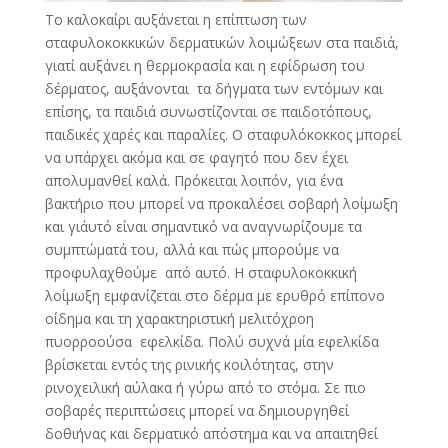
Το καλοκαίρι αυξάνεται η επίπτωση των
σταφυλοκοκκικών δερματικών λοιμώξεων στα παιδιά,
γιατί αυξάνει η θερμοκρασία και η εφίδρωση του
δέρματος, αυξάνονται τα δήγματα των εντόμων και
επίσης, τα παιδιά συνωστίζονται σε παιδοτόπους,
παιδικές χαρές και παραλίες. Ο σταφυλόκοκκος μπορεί
να υπάρχει ακόμα και σε φαγητό που δεν έχει
απολυμανθεί καλά. Πρόκειται λοιπόν, για ένα
βακτήριο που μπορεί να προκαλέσει σοβαρή λοίμωξη
και γι΄αυτό είναι σημαντικό να αναγνωρίζουμε τα
συμπτώματά του, αλλά και πώς μπορούμε να
προφυλαχθούμε από αυτό. Η σταφυλοκοκκική
λοίμωξη εμφανίζεται στο δέρμα με ερυθρό επίπονο
οίδημα και τη χαρακτηριστική μελιτόχροη
πυορροούσα εφελκίδα. Πολύ συχνά μία εφελκίδα
βρίσκεται εντός της ρινικής κοιλότητας, στην
ρινοχειλική αύλακα ή γύρω από το στόμα. Σε πιο
σοβαρές περιπτώσεις μπορεί να δημιουργηθεί
δοθιήνας και δερματικό απόστημα και να απαιτηθεί