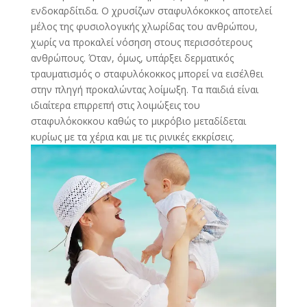
ενδοκαρδίτιδα. Ο χρυσίζων σταφυλόκοκκος αποτελεί
μέλος της φυσιολογικής χλωρίδας του ανθρώπου,
χωρίς να προκαλεί νόσηση στους περισσότερους
ανθρώπους. Όταν, όμως, υπάρξει δερματικός
τραυματισμός ο σταφυλόκοκκος μπορεί να εισέλθει
στην πληγή προκαλώντας λοίμωξη. Τα παιδιά είναι
ιδιαίτερα επιρρεπή στις λοιμώξεις του
σταφυλόκοκκου καθώς το μικρόβιο μεταδίδεται
κυρίως με τα χέρια και με τις ρινικές εκκρίσεις.