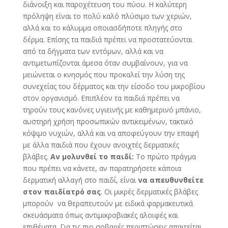
διάνοιξη και παροχέτευση του πύου. Η καλύτερη
πρόληψη είναι το πολύ καλό πλύσιμο των χεριών,
αλλά και το κάλυμμα οποιασδήποτε πληγής στο
δέρμα. Επίσης τα παιδιά πρέπει να προστατεύονται
από τα δήγματα των εντόμων, αλλά και να
αντιμετωπίζονται άμεσα όταν συμβαίνουν, για να
μειώνεται ο κνησμός που προκαλεί την λύση της
συνεχείας του δέρματος και την είσοδο του μικροβίου
στον οργανισμό. Επιπλέον τα παιδιά πρέπει να
τηρούν τους κανόνες υγιεινής με καθημερινό μπάνιο,
αυστηρή χρήση προσωπικών αντικειμένων, τακτικό
κόψιμο νυχιών, αλλά και να αποφεύγουν την επαφή
με άλλα παιδιά που έχουν ανοιχτές δερματικές
βλάβες.
Αν μολυνθεί το παιδί:
Το πρώτο πράγμα
που πρέπει να κάνετε, αν παρατηρήσετε κάποια
δερματική αλλαγή στο παιδί, είναι
να απευθυνθείτε
στον παιδίατρό σας
. Οι μικρές δερματικές βλάβες
μπορούν να θεραπευτούν με ειδικά φαρμακευτικά
σκευάσματα όπως αντιμικροβιακές αλοιφές και
επιθέματα. Για τις πιο σοβαρές περιπτώσεις απαιτείται